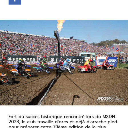
Fort du succès historique rencontré lors du MXDN
2023, le club travaille d’ores et déjà d’arrache-pied
pour préparer cette 79ème édition de la plus