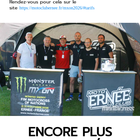
Rendez-vous pour cela sur le
site
https://motoclubernee.fr/mxon2026/#tarifs
ENCORE PLUS