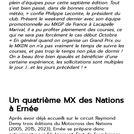
plein d’équipes pour cette septième édition. Tout
s’est bien passé, dans de bonnes conditions
météo, » confie Philippe Lecomte, le président du
club. Présent le weekend dernier avec son équipe
promotionnelle au MXGP de France à Lacapelle
Marival, il a pu profiter pleinement des courses, ce
qui ne sera pas forcément le cas début Octobre.
« En général quand on organise un Grand Prix ou
le MXDN on n’a pas vraiment le temps de suivre les
courses, et pas trop le temps non plus de dormir !
On a beau être bien épaulés et bénéficier d’une
certaine expérience, les sollicitations sont multiples
le jour J….et les jours précédant ! »
Un quatrième MX des Nations
à Ernée
Après avoir déjà accueilli sur le circuit Raymond
Demy trois éditions du Motocross des Nations
(2005, 2015, 2023), Ernée se prépare donc