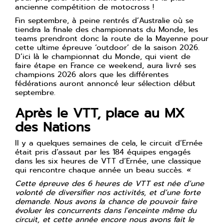
ancienne compétition de motocross !
Fin septembre, à peine rentrés d’Australie où se
tiendra la finale des championnats du Monde, les
teams prendront donc la route de la Mayenne pour
cette ultime épreuve ‘outdoor’ de la saison 2026.
D’ici là le championnat du Monde, qui vient de
faire étape en France ce weekend, aura livré ses
champions 2026 alors que les différentes
fédérations auront annoncé leur sélection début
septembre.
Après le VTT, place au MX
des Nations
Il y a quelques semaines de cela, le circuit d’Ernée
était pris d’assaut par les 184 équipes engagés
dans les six heures de VTT d’Ernée, une classique
qui rencontre chaque année un beau succès.
«
Cette épreuve des 6 heures de VTT est née d’une
volonté de diversifier nos activités, et d’une forte
demande. Nous avons la chance de pouvoir faire
évoluer les concurrents dans l’enceinte même du
circuit, et cette année encore nous avons fait le