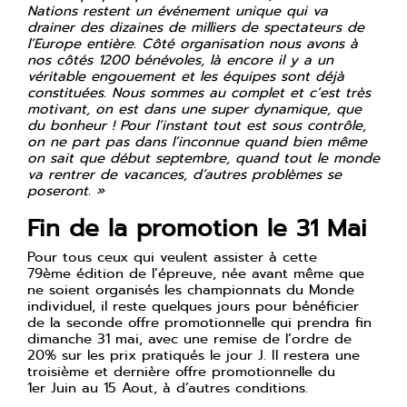
Nations restent un événement unique qui va
drainer des dizaines de milliers de spectateurs de
l’Europe entière. Côté organisation nous avons à
nos côtés 1200 bénévoles, là encore il y a un
véritable engouement et les équipes sont déjà
constituées. Nous sommes au complet et c’est très
motivant, on est dans une super dynamique, que
du bonheur ! Pour l’instant tout est sous contrôle,
on ne part pas dans l’inconnue quand bien même
on sait que début septembre, quand tout le monde
va rentrer de vacances, d’autres problèmes se
poseront. »
Fin de la promotion le 31 Mai
Pour tous ceux qui veulent assister à cette
79ème édition de l’épreuve, née avant même que
ne soient organisés les championnats du Monde
individuel, il reste quelques jours pour bénéficier
de la seconde offre promotionnelle qui prendra fin
dimanche 31 mai, avec une remise de l’ordre de
20% sur les prix pratiqués le jour J. Il restera une
troisième et dernière offre promotionnelle du
1er Juin au 15 Aout, à d’autres conditions.