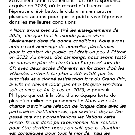
activement pour l’événement. Fort de l’expérience
acquise en 2023, où le record d’affluence sur
l’épreuve a été battu, le club a mis en œuvre
plusieurs actions pour que le public vive l’épreuve
dans les meilleures conditions.
« Nous avons bien sûr tiré les enseignements de
2023, afin que tout le monde puisse vivre
l’événement dans de bonne conditions. Nous avons
notamment aménagé de nouvelles plateformes
pour le confort du public, qui était un peu à l’étroit
en 2023. Au niveau des campings, nous avons testé
un nouveau plan de circulation l’an passé lors du
GP, avec deux accès différents en fonction d’où les
véhicules arrivent. Ce plan a été validé par les
autorités et a donné satisfaction lors du Grand Prix,
la ville ne devrait donc pas être bloquée vendredi
soir comme ce fut le cas en 2023, »
poursuit
Philippe qui est à la tête d’une équipe forte de
plus d’un millier de personnes !
« Nous avons la
chance d’avoir une relation de longue date avec les
partenaires institutionnels, qui savaient depuis l’an
passé que nous organiserions les Nations cette
année. Ils ont donc pu provisionner leur soutien
pour être derrière nous ; on sait que la situation
est compliquée pour tout le monde, mais les