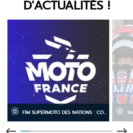
D'ACTUALITÉS !
FIM SUPERMOTO DES NATIONS : COMPOSITION DES ÉQUIPES DE FRANCE