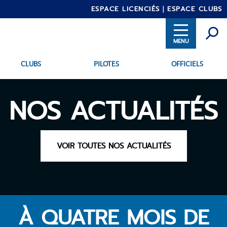
ESPACE LICENCIÉS
ESPACE CLUBS
CLUBS
PILOTES
OFFICIELS
Aller
INTRANET
au
contenu
principal
NOS ACTUALITÉS
VOIR TOUTES NOS ACTUALITÉS
À QUATRE MOIS DE